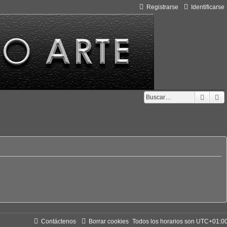
Registrarse
Identificarse
Busca
B
Contáctenos
Borrar cookies
Todos los horarios son
UTC+01:0