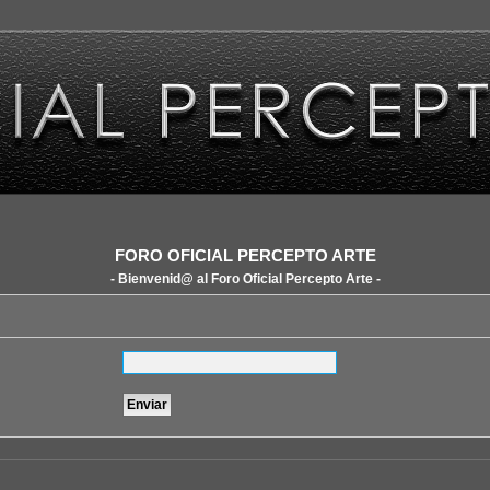
FORO OFICIAL PERCEPTO ARTE
- Bienvenid@ al Foro Oficial Percepto Arte -