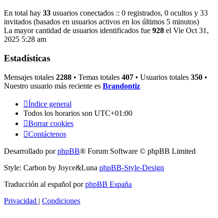
En total hay
33
usuarios conectados :: 0 registrados, 0 ocultos y 33
invitados (basados en usuarios activos en los últimos 5 minutos)
La mayor cantidad de usuarios identificados fue
928
el Vie Oct 31,
2025 5:28 am
Estadísticas
Mensajes totales
2288
• Temas totales
407
• Usuarios totales
350
•
Nuestro usuario más reciente es
Brandontiz
Índice general
Todos los horarios son
UTC+01:00
Borrar cookies
Contáctenos
Desarrollado por
phpBB
® Forum Software © phpBB Limited
Style: Carbon by Joyce&Luna
phpBB-Style-Design
Traducción al español por
phpBB España
Privacidad
|
Condiciones