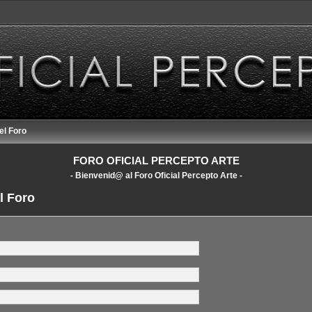
el Foro
FORO OFICIAL PERCEPTO ARTE
- Bienvenid@ al Foro Oficial Percepto Arte -
l Foro