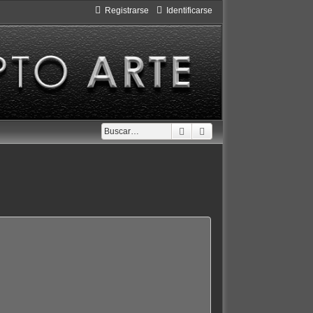
Registrarse
Identificarse
Buscar
Búsqueda avanzada