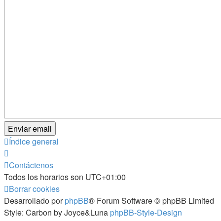
Índice general
Contáctenos
Todos los horarios son
UTC+01:00
Borrar cookies
Desarrollado por
phpBB
® Forum Software © phpBB Limited
Style: Carbon by Joyce&Luna
phpBB-Style-Design