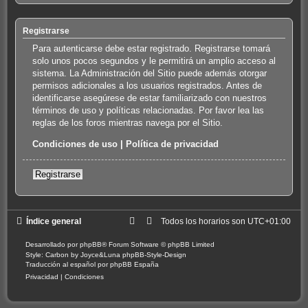
Registrarse
Para autenticarse debe estar registrado. Registrarse tomará
solo unos pocos segundos y le permitirá un amplio acceso al
sistema. La Administración del Sitio puede además otorgar
permisos adicionales a los usuarios registrados. Antes de
identificarse asegúrese de estar familiarizado con nuestros
términos de uso y políticas relacionadas. Por favor lea las
reglas de los foros mientras navega por el Sitio.
Condiciones de uso
|
Política de privacidad
Registrarse
Índice general
Todos los horarios son
UTC+01:00
Desarrollado por
phpBB
® Forum Software © phpBB Limited
Style: Carbon by Joyce&Luna
phpBB-Style-Design
Traducción al español por
phpBB España
Privacidad
|
Condiciones