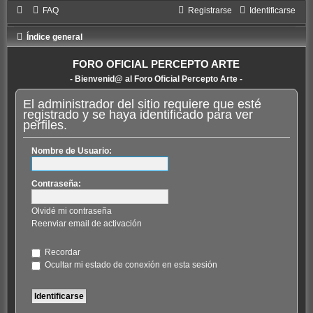
FAQ
Registrarse
Identificarse
Índice general
FORO OFICIAL PERCEPTO ARTE
- Bienvenid@ al Foro Oficial Percepto Arte -
El administrador del sitio requiere que esté
registrado y se haya identificado para ver
perfiles.
Nombre de Usuario:
Contraseña:
Olvidé mi contraseña
Reenviar email de activación
Recordar
Ocultar mi estado de conexión en esta sesión