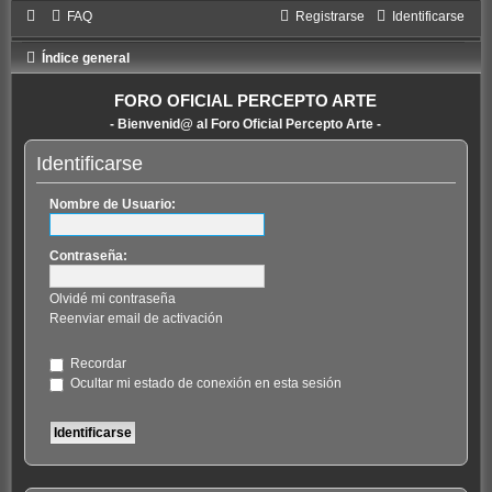
FAQ
Registrarse
Identificarse
Índice general
FORO OFICIAL PERCEPTO ARTE
- Bienvenid@ al Foro Oficial Percepto Arte -
Identificarse
Nombre de Usuario:
Contraseña:
Olvidé mi contraseña
Reenviar email de activación
Recordar
Ocultar mi estado de conexión en esta sesión