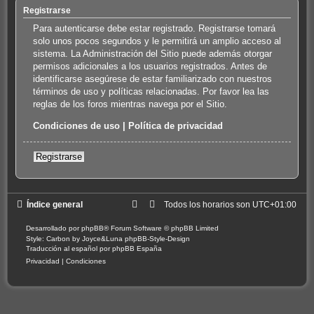
Registrarse
Para autenticarse debe estar registrado. Registrarse tomará
solo unos pocos segundos y le permitirá un amplio acceso al
sistema. La Administración del Sitio puede además otorgar
permisos adicionales a los usuarios registrados. Antes de
identificarse asegúrese de estar familiarizado con nuestros
términos de uso y políticas relacionadas. Por favor lea las
reglas de los foros mientras navega por el Sitio.
Condiciones de uso
|
Política de privacidad
Registrarse
Índice general
Todos los horarios son
UTC+01:00
Desarrollado por
phpBB
® Forum Software © phpBB Limited
Style: Carbon by Joyce&Luna
phpBB-Style-Design
Traducción al español por
phpBB España
Privacidad
|
Condiciones