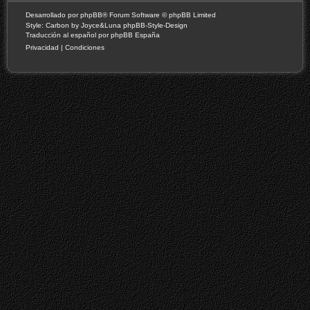
Desarrollado por
phpBB
® Forum Software © phpBB Limited
Style: Carbon by Joyce&Luna
phpBB-Style-Design
Traducción al español por
phpBB España
Privacidad
|
Condiciones