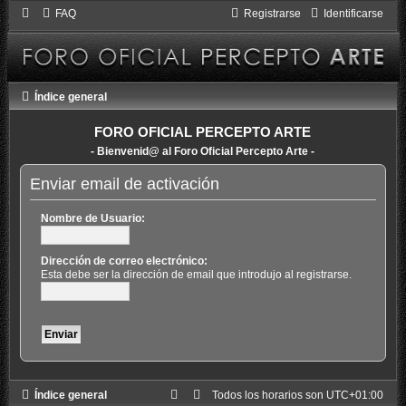
FAQ
Registrarse
Identificarse
Índice general
FORO OFICIAL PERCEPTO ARTE
- Bienvenid@ al Foro Oficial Percepto Arte -
Enviar email de activación
Nombre de Usuario:
Dirección de correo electrónico:
Esta debe ser la dirección de email que introdujo al registrarse.
Índice general
Todos los horarios son
UTC+01:00