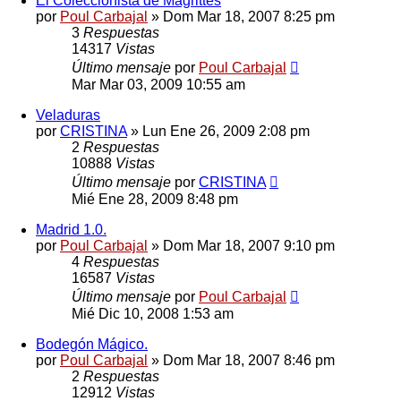
El Coleccionista de Magrittes
por
Poul Carbajal
»
Dom Mar 18, 2007 8:25 pm
3
Respuestas
14317
Vistas
Último mensaje
por
Poul Carbajal
Mar Mar 03, 2009 10:55 am
Veladuras
por
CRISTINA
»
Lun Ene 26, 2009 2:08 pm
2
Respuestas
10888
Vistas
Último mensaje
por
CRISTINA
Mié Ene 28, 2009 8:48 pm
Madrid 1.0.
por
Poul Carbajal
»
Dom Mar 18, 2007 9:10 pm
4
Respuestas
16587
Vistas
Último mensaje
por
Poul Carbajal
Mié Dic 10, 2008 1:53 am
Bodegón Mágico.
por
Poul Carbajal
»
Dom Mar 18, 2007 8:46 pm
2
Respuestas
12912
Vistas