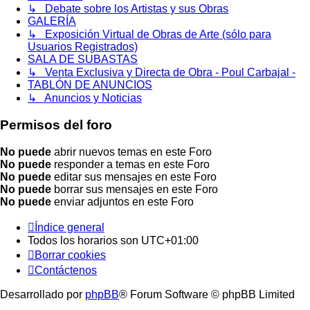
↳ Debate sobre los Artistas y sus Obras
GALERÍA
↳ Exposición Virtual de Obras de Arte (sólo para
Usuarios Registrados)
SALA DE SUBASTAS
↳ Venta Exclusiva y Directa de Obra - Poul Carbajal -
TABLÓN DE ANUNCIOS
↳ Anuncios y Noticias
Permisos del foro
No puede
abrir nuevos temas en este Foro
No puede
responder a temas en este Foro
No puede
editar sus mensajes en este Foro
No puede
borrar sus mensajes en este Foro
No puede
enviar adjuntos en este Foro
Índice general
Todos los horarios son
UTC+01:00
Borrar cookies
Contáctenos
Desarrollado por
phpBB
® Forum Software © phpBB Limited