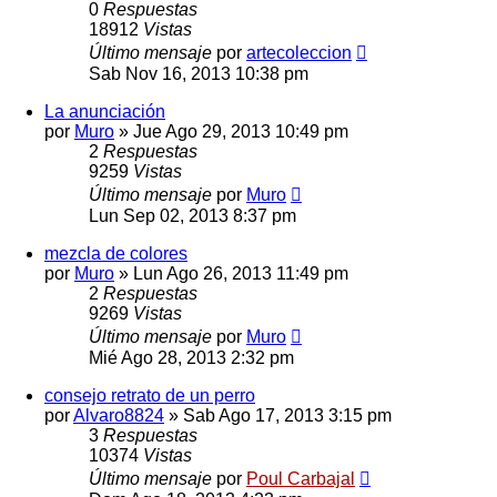
0
Respuestas
18912
Vistas
Último mensaje
por
artecoleccion
Sab Nov 16, 2013 10:38 pm
La anunciación
por
Muro
»
Jue Ago 29, 2013 10:49 pm
2
Respuestas
9259
Vistas
Último mensaje
por
Muro
Lun Sep 02, 2013 8:37 pm
mezcla de colores
por
Muro
»
Lun Ago 26, 2013 11:49 pm
2
Respuestas
9269
Vistas
Último mensaje
por
Muro
Mié Ago 28, 2013 2:32 pm
consejo retrato de un perro
por
Alvaro8824
»
Sab Ago 17, 2013 3:15 pm
3
Respuestas
10374
Vistas
Último mensaje
por
Poul Carbajal