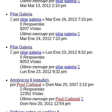
Último mensaje
por
pilar galeria
Mar Mar 13, 2012 2:10 pm
Pilar Galeria
por
pilar galeria
»
Mar Ene 24, 2012 7:10 pm
0
Respuestas
8207
Vistas
Último mensaje
por
pilar galeria
Mar Ene 24, 2012 7:10 pm
Pilar Galeria
por
pilar galeria
»
Lun Ene 23, 2012 9:32 pm
0
Respuestas
8053
Vistas
Último mensaje
por
pilar galeria
Lun Ene 23, 2012 9:32 pm
Armónicos II (estudio).
por
Poul Carbajal
»
Dom Mar 25, 2007 2:10 pm
2
Respuestas
12352
Vistas
Último mensaje
por
Poul Carbajal
Dom Nov 20, 2011 12:54 pm