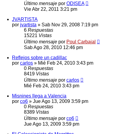
Último mensaje
por
ODISEA
Vie Abr 22, 2011 3:21 pm
JVARTISTA
por
jvartista
»
Sab Nov 29, 2008 7:19 pm
6
Respuestas
15221
Vistas
Último mensaje
por
Poul Carbajal
Sab Ago 28, 2010 12:46 pm
Reflejos sobre un cadillac
por
carlos
»
Mié Feb 24, 2010 3:43 pm
0
Respuestas
8419
Vistas
Último mensaje
por
carlos
Mié Feb 24, 2010 3:43 pm
Misnines llega a Valencia
por
co6
»
Jue Ago 13, 2009 3:59 pm
0
Respuestas
8389
Vistas
Último mensaje
por
co6
Jue Ago 13, 2009 3:59 pm