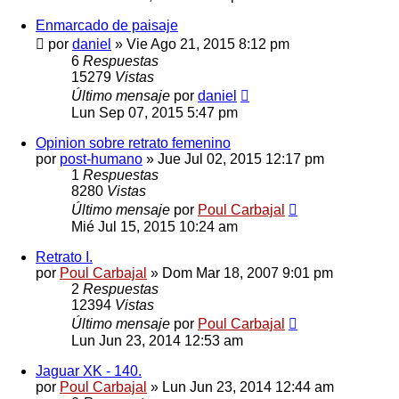
Enmarcado de paisaje
por
daniel
»
Vie Ago 21, 2015 8:12 pm
6
Respuestas
15279
Vistas
Último mensaje
por
daniel
Lun Sep 07, 2015 5:47 pm
Opinion sobre retrato femenino
por
post-humano
»
Jue Jul 02, 2015 12:17 pm
1
Respuestas
8280
Vistas
Último mensaje
por
Poul Carbajal
Mié Jul 15, 2015 10:24 am
Retrato I.
por
Poul Carbajal
»
Dom Mar 18, 2007 9:01 pm
2
Respuestas
12394
Vistas
Último mensaje
por
Poul Carbajal
Lun Jun 23, 2014 12:53 am
Jaguar XK - 140.
por
Poul Carbajal
»
Lun Jun 23, 2014 12:44 am