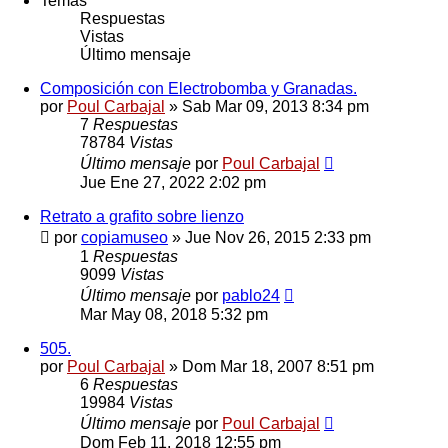
Temas
Respuestas
Vistas
Último mensaje
Composición con Electrobomba y Granadas.
por
Poul Carbajal
»
Sab Mar 09, 2013 8:34 pm
7
Respuestas
78784
Vistas
Último mensaje
por
Poul Carbajal
Jue Ene 27, 2022 2:02 pm
Retrato a grafito sobre lienzo
por
copiamuseo
»
Jue Nov 26, 2015 2:33 pm
1
Respuestas
9099
Vistas
Último mensaje
por
pablo24
Mar May 08, 2018 5:32 pm
505.
por
Poul Carbajal
»
Dom Mar 18, 2007 8:51 pm
6
Respuestas
19984
Vistas
Último mensaje
por
Poul Carbajal
Dom Feb 11, 2018 12:55 pm