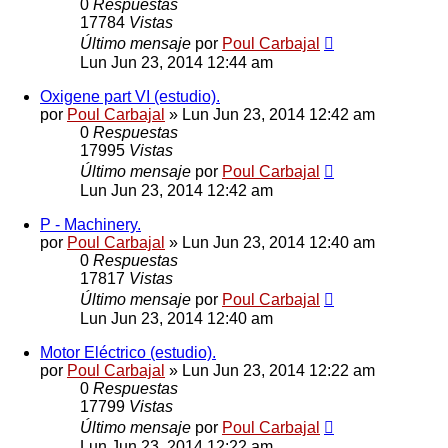
0
Respuestas
17784
Vistas
Último mensaje
por
Poul Carbajal
Lun Jun 23, 2014 12:44 am
Oxigene part VI (estudio).
por
Poul Carbajal
»
Lun Jun 23, 2014 12:42 am
0
Respuestas
17995
Vistas
Último mensaje
por
Poul Carbajal
Lun Jun 23, 2014 12:42 am
P - Machinery.
por
Poul Carbajal
»
Lun Jun 23, 2014 12:40 am
0
Respuestas
17817
Vistas
Último mensaje
por
Poul Carbajal
Lun Jun 23, 2014 12:40 am
Motor Eléctrico (estudio).
por
Poul Carbajal
»
Lun Jun 23, 2014 12:22 am
0
Respuestas
17799
Vistas
Último mensaje
por
Poul Carbajal
Lun Jun 23, 2014 12:22 am