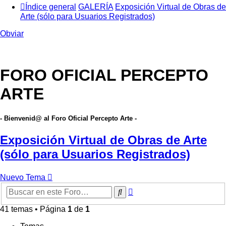
Índice general
GALERÍA
Exposición Virtual de Obras de
Arte (sólo para Usuarios Registrados)
Obviar
FORO OFICIAL PERCEPTO
ARTE
- Bienvenid@ al Foro Oficial Percepto Arte -
Exposición Virtual de Obras de Arte
(sólo para Usuarios Registrados)
Nuevo Tema
Búsqueda
Buscar
avanzada
41 temas • Página
1
de
1