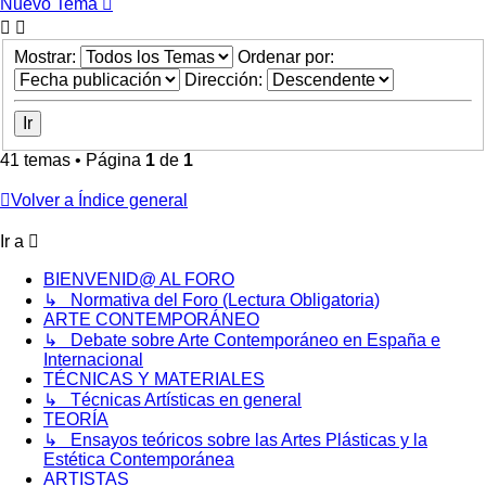
Nuevo Tema
Mostrar:
Ordenar por:
Dirección:
41 temas • Página
1
de
1
Volver a Índice general
Ir a
BIENVENID@ AL FORO
↳ Normativa del Foro (Lectura Obligatoria)
ARTE CONTEMPORÁNEO
↳ Debate sobre Arte Contemporáneo en España e
Internacional
TÉCNICAS Y MATERIALES
↳ Técnicas Artísticas en general
TEORÍA
↳ Ensayos teóricos sobre las Artes Plásticas y la
Estética Contemporánea
ARTISTAS