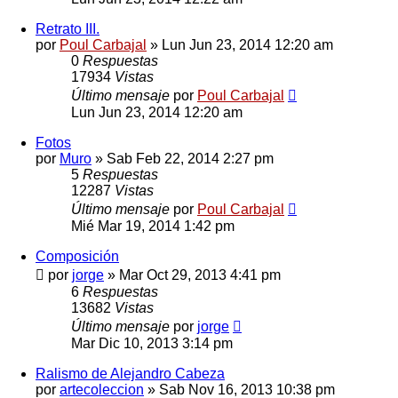
Retrato III.
por
Poul Carbajal
»
Lun Jun 23, 2014 12:20 am
0
Respuestas
17934
Vistas
Último mensaje
por
Poul Carbajal
Lun Jun 23, 2014 12:20 am
Fotos
por
Muro
»
Sab Feb 22, 2014 2:27 pm
5
Respuestas
12287
Vistas
Último mensaje
por
Poul Carbajal
Mié Mar 19, 2014 1:42 pm
Composición
por
jorge
»
Mar Oct 29, 2013 4:41 pm
6
Respuestas
13682
Vistas
Último mensaje
por
jorge
Mar Dic 10, 2013 3:14 pm
Ralismo de Alejandro Cabeza
por
artecoleccion
»
Sab Nov 16, 2013 10:38 pm