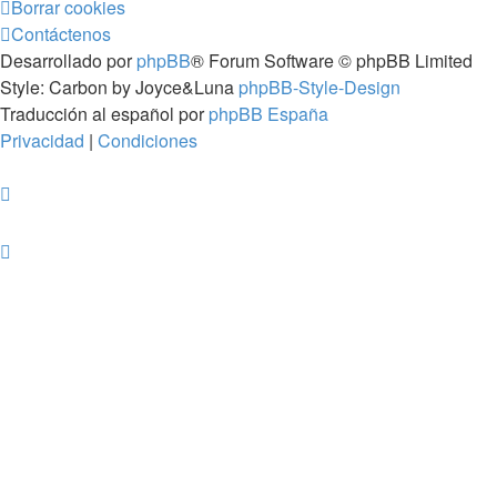
Borrar cookies
Contáctenos
Desarrollado por
phpBB
® Forum Software © phpBB Limited
Style: Carbon by Joyce&Luna
phpBB-Style-Design
Traducción al español por
phpBB España
Privacidad
|
Condiciones