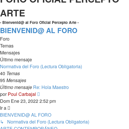
ARTE
- Bienvenid@ al Foro Oficial Percepto Arte -
BIENVENID@ AL FORO
Foro
Temas
Mensajes
Último mensaje
Normativa del Foro (Lectura Obligatoria)
40
Temas
95
Mensajes
Último mensaje
Re: Hola Maestro
Ver
por
Poul Carbajal
último
Dom Ene 23, 2022 2:52 pm
mensaje
Ir a
BIENVENID@ AL FORO
↳ Normativa del Foro (Lectura Obligatoria)
ARTE CONTEMPORÁNEO