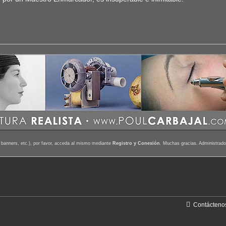
 banners, etc.), por favor, acceda al mismo mediante
Registro y Conexión
. Muchas gracias. Administrador
Contácteno