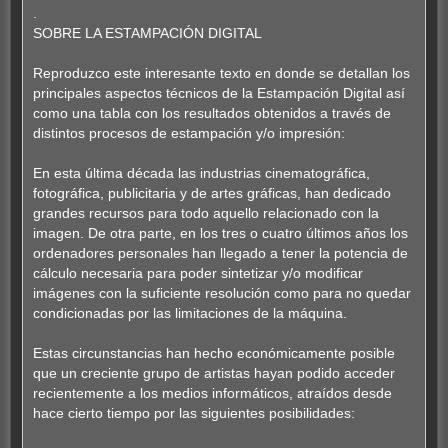
n
.
s
SOBRE LA ESTAMPACIÓN DIGITAL
a
j
e
Reproduzco este interesante texto en donde se detallan los
principales aspectos técnicos de la Estampación Digital así
como una tabla con los resultados obtenidos a través de
distintos procesos de estampación y/o impresión:
En esta última década las industrias cinematográfica,
fotográfica, publicitaria y de artes gráficas, han dedicado
grandes recursos para todo aquello relacionado con la
imagen. De otra parte, en los tres o cuatro últimos años los
ordenadores personales han llegado a tener la potencia de
cálculo necesaria para poder sintetizar y/o modificar
imágenes con la suficiente resolución como para no quedar
condicionadas por las limitaciones de la máquina.
Estas circunstancias han hecho económicamente posible
que un creciente grupo de artistas hayan podido acceder
recientemente a los medios informáticos, atraídos desde
hace cierto tiempo por las siguientes posibilidades: