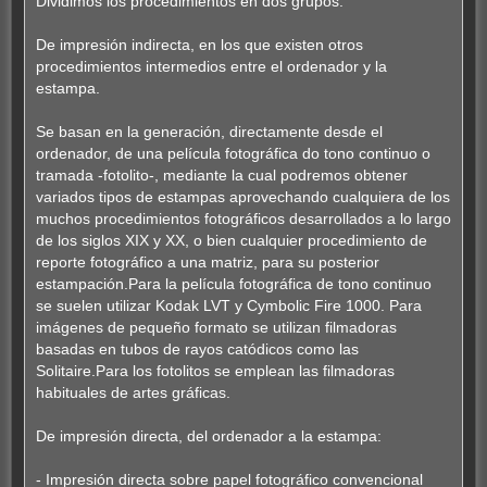
Dividimos los procedimientos en dos grupos:
De impresión indirecta, en los que existen otros
procedimientos intermedios entre el ordenador y la
estampa.
Se basan en la generación, directamente desde el
ordenador, de una película fotográfica do tono continuo o
tramada -fotolito-, mediante la cual podremos obtener
variados tipos de estampas aprovechando cualquiera de los
muchos procedimientos fotográficos desarrollados a lo largo
de los siglos XIX y XX, o bien cualquier procedimiento de
reporte fotográfico a una matriz, para su posterior
estampación.Para la película fotográfica de tono continuo
se suelen utilizar Kodak LVT y Cymbolic Fire 1000. Para
imágenes de pequeño formato se utilizan filmadoras
basadas en tubos de rayos catódicos como las
Solitaire.Para los fotolitos se emplean las filmadoras
habituales de artes gráficas.
De impresión directa, del ordenador a la estampa:
- Impresión directa sobre papel fotográfico convencional