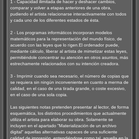
1 - Capacidad ilimitada de hacer y deshacer cambios,
comparar y volver a etapas anteriores de una obra,
pudiendo el artista relacionarse interactivamente con todos
y cada uno de los diferentes estados de ésta.
2 - Los programas informáticos incorporan modelos
matemáticos para la representación del mundo físico, de
acuerdo con las leyes que lo rigen.El ordenador puede,
mediante cálculo, liberar al artista de mimetizar estas leyes,
permitiéndole concentrar su atención en otros asuntos, más
estrechamente relacionados con su intención creadora.
3 - Imprimir cuando sea necesario, el número de copias que
se requiera sin ningún inconveniente en cuanto a merma de
calidad, en el caso de una tirada grande, o coste excesivo,
en el caso de una sola copia.
Las siguientes notas pretenden presentar al lector, de forma
esquemática, los distintos procedimientos que actualmente
utiliza el artista para elaborar su obra. Solamente se
incluyen en el apartado "Materialización de un archivo
digital" aquellas alternativas capaces de una suficiente
calidad de impresión, entendiéndose como tal, aquella en la