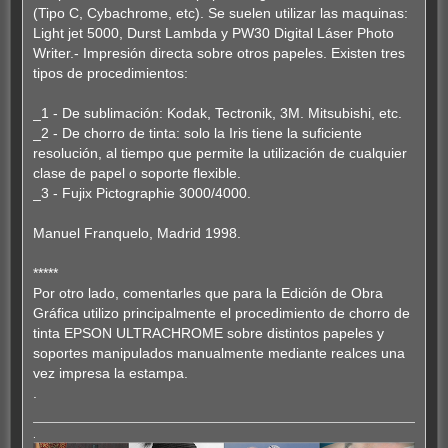
(Tipo C, Cybachrome, etc). Se suelen utilizar las maquinas:
Light jet 5000, Durst Lambda y PW30 Digital Láser Photo
Writer.- Impresión directa sobre otros papeles. Existen tres
tipos de procedimientos:
_1 - De sublimación: Kodak, Tectronik, 3M. Mitsubishi, etc.
_2 - De chorro de tinta: solo la Iris tiene la suficiente
resolución, al tiempo que permite la utilización de cualquier
clase de papel o soporte flexible.
_3 - Fujix Pictographie 3000/4000.
Manuel Franquelo, Madrid 1998.
*****
Por otro lado, comentarles que para la Edición de Obra
Gráfica utilizo principalmente el procedimiento de chorro de
tinta EPSON ULTRACHROME sobre distintos papeles y
soportes manipulados manualmente mediante realces una
vez impresa la estampa.
.
.