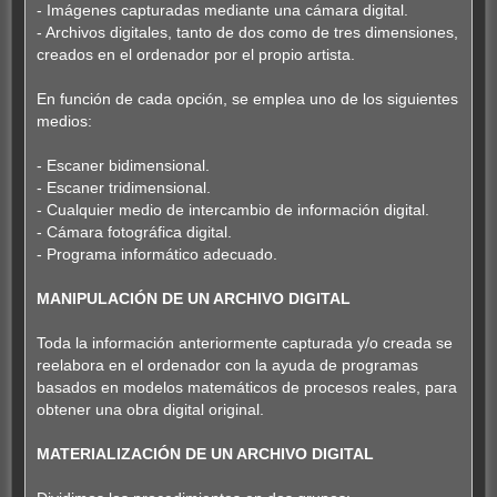
- Imágenes capturadas mediante una cámara digital.
- Archivos digitales, tanto de dos como de tres dimensiones,
creados en el ordenador por el propio artista.
En función de cada opción, se emplea uno de los siguientes
medios:
- Escaner bidimensional.
- Escaner tridimensional.
- Cualquier medio de intercambio de información digital.
- Cámara fotográfica digital.
- Programa informático adecuado.
MANIPULACIÓN DE UN ARCHIVO DIGITAL
Toda la información anteriormente capturada y/o creada se
reelabora en el ordenador con la ayuda de programas
basados en modelos matemáticos de procesos reales, para
obtener una obra digital original.
MATERIALIZACIÓN DE UN ARCHIVO DIGITAL