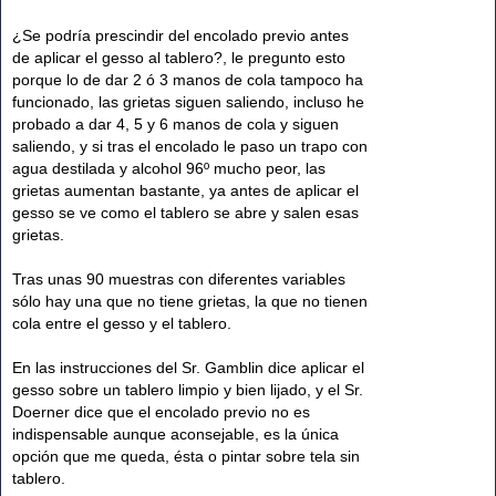
s
a
j
¿Se podría prescindir del encolado previo antes
e
de aplicar el gesso al tablero?, le pregunto esto
porque lo de dar 2 ó 3 manos de cola tampoco ha
funcionado, las grietas siguen saliendo, incluso he
probado a dar 4, 5 y 6 manos de cola y siguen
saliendo, y si tras el encolado le paso un trapo con
agua destilada y alcohol 96º mucho peor, las
grietas aumentan bastante, ya antes de aplicar el
gesso se ve como el tablero se abre y salen esas
grietas.
Tras unas 90 muestras con diferentes variables
sólo hay una que no tiene grietas, la que no tienen
cola entre el gesso y el tablero.
En las instrucciones del Sr. Gamblin dice aplicar el
gesso sobre un tablero limpio y bien lijado, y el Sr.
Doerner dice que el encolado previo no es
indispensable aunque aconsejable, es la única
opción que me queda, ésta o pintar sobre tela sin
tablero.