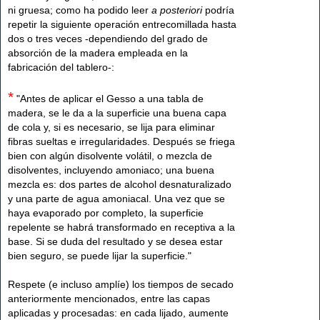
ni gruesa; como ha podido leer
a posteriori
podría
repetir la siguiente operación entrecomillada hasta
dos o tres veces -dependiendo del grado de
absorción de la madera empleada en la
fabricación del tablero-:
*
"Antes de aplicar el Gesso a una tabla de
madera, se le da a la superficie una buena capa
de cola y, si es necesario, se lija para eliminar
fibras sueltas e irregularidades. Después se friega
bien con algún disolvente volátil, o mezcla de
disolventes, incluyendo amoniaco; una buena
mezcla es: dos partes de alcohol desnaturalizado
y una parte de agua amoniacal. Una vez que se
haya evaporado por completo, la superficie
repelente se habrá transformado en receptiva a la
base. Si se duda del resultado y se desea estar
bien seguro, se puede lijar la superficie."
Respete (e incluso amplíe) los tiempos de secado
anteriormente mencionados, entre las capas
aplicadas y procesadas: en cada lijado, aumente