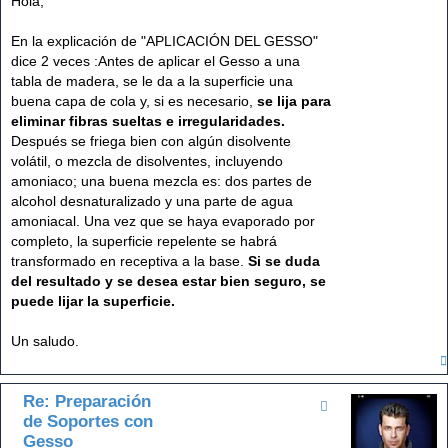
Hola,
s
a
j
En la explicación de "APLICACIÓN DEL GESSO"
e
dice 2 veces :Antes de aplicar el Gesso a una
tabla de madera, se le da a la superficie una
buena capa de cola y, si es necesario,
se lija para
eliminar fibras sueltas e irregularidades.
Después se friega bien con algún disolvente
volátil, o mezcla de disolventes, incluyendo
amoniaco; una buena mezcla es: dos partes de
alcohol desnaturalizado y una parte de agua
amoniacal. Una vez que se haya evaporado por
completo, la superficie repelente se habrá
transformado en receptiva a la base.
Si se duda
del resultado y se desea estar bien seguro, se
puede lijar la superficie.
Un saludo.
Re: Preparación
de Soportes con
Gesso