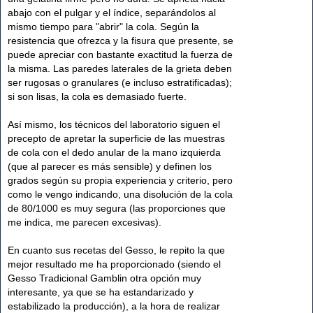
abajo con el pulgar y el índice, separándolos al
mismo tiempo para "abrir" la cola. Según la
resistencia que ofrezca y la fisura que presente, se
puede apreciar con bastante exactitud la fuerza de
la misma. Las paredes laterales de la grieta deben
ser rugosas o granulares (e incluso estratificadas);
si son lisas, la cola es demasiado fuerte.
Así mismo, los técnicos del laboratorio siguen el
precepto de apretar la superficie de las muestras
de cola con el dedo anular de la mano izquierda
(que al parecer es más sensible) y definen los
grados según su propia experiencia y criterio, pero
como le vengo indicando, una disolución de la cola
de 80/1000 es muy segura (las proporciones que
me indica, me parecen excesivas).
En cuanto sus recetas del Gesso, le repito la que
mejor resultado me ha proporcionado (siendo el
Gesso Tradicional Gamblin otra opción muy
interesante, ya que se ha estandarizado y
estabilizado la producción), a la hora de realizar