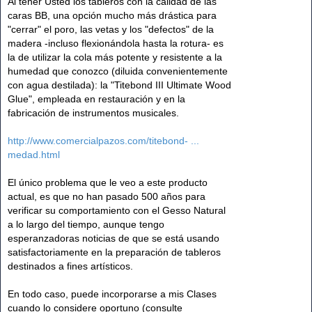
Al tener Usted los tableros con la calidad de las
caras BB, una opción mucho más drástica para
"cerrar" el poro, las vetas y los "defectos" de la
madera -incluso flexionándola hasta la rotura- es
la de utilizar la cola más potente y resistente a la
humedad que conozco (diluida convenientemente
con agua destilada): la "Titebond III Ultimate Wood
Glue", empleada en restauración y en la
fabricación de instrumentos musicales.
http://www.comercialpazos.com/titebond- ...
medad.html
El único problema que le veo a este producto
actual, es que no han pasado 500 años para
verificar su comportamiento con el Gesso Natural
a lo largo del tiempo, aunque tengo
esperanzadoras noticias de que se está usando
satisfactoriamente en la preparación de tableros
destinados a fines artísticos.
En todo caso, puede incorporarse a mis Clases
cuando lo considere oportuno (consulte