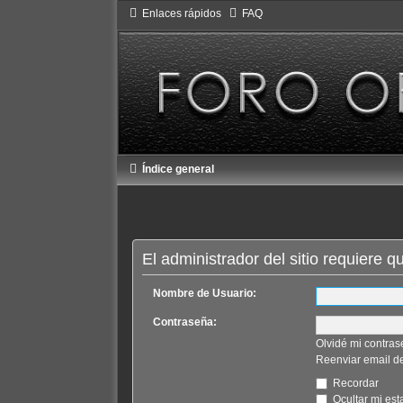
Enlaces rápidos
FAQ
Índice general
El administrador del sitio requiere q
Nombre de Usuario:
Contraseña:
Olvidé mi contra
Reenviar email de
Recordar
Ocultar mi est