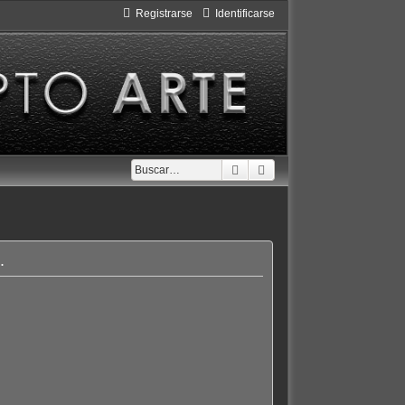
Registrarse
Identificarse
Buscar
Búsqueda avanzada
.